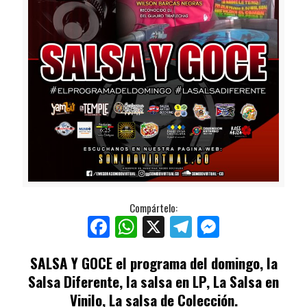
Compártelo:
Facebook
WhatsApp
X
Telegram
Messenger
SALSA Y GOCE
el programa del domingo, la
Salsa Diferente, la salsa en LP, La Salsa en
Vinilo, La salsa de Colección.