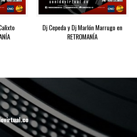
Calixto
Dj Cepeda y Dj Marlón Marrugo en
ANÍA
RETROMANÍA
ovirtual.co