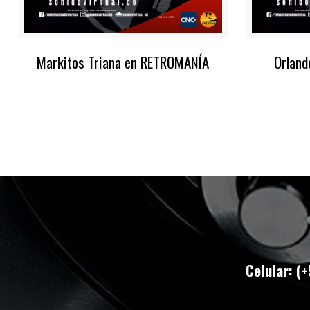
Markitos Triana en RETROMANÍA
Orland
Celular: (