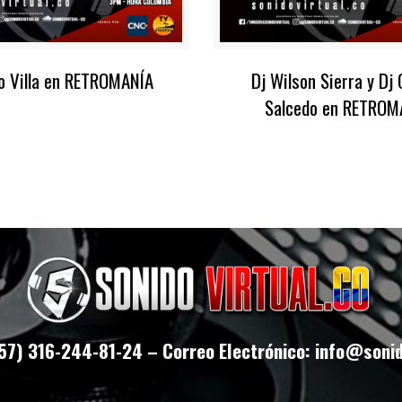
o Villa en RETROMANÍA
Dj Wilson Sierra y Dj 
Salcedo en RETROM
+57) 316-244-81-24 – Correo Electrónico: info@sonid