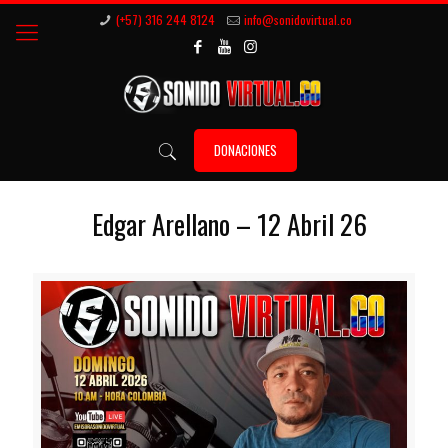
(+57) 316 244 8124
info@sonidovirtual.co
DONACIONES
Edgar Arellano – 12 Abril 26