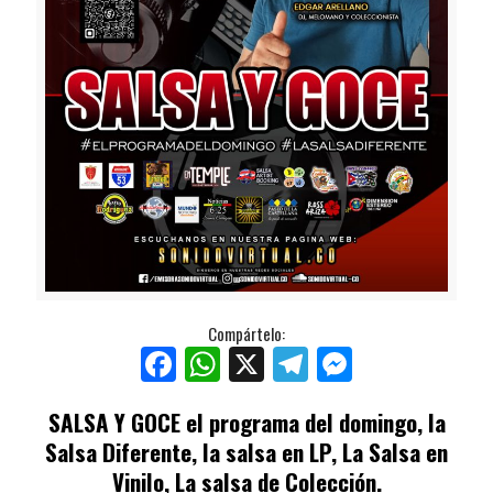
Compártelo:
Facebook
WhatsApp
X
Telegram
Messenger
SALSA Y GOCE
el programa del domingo, la
Salsa Diferente, la salsa en LP, La Salsa en
Vinilo, La salsa de Colección.