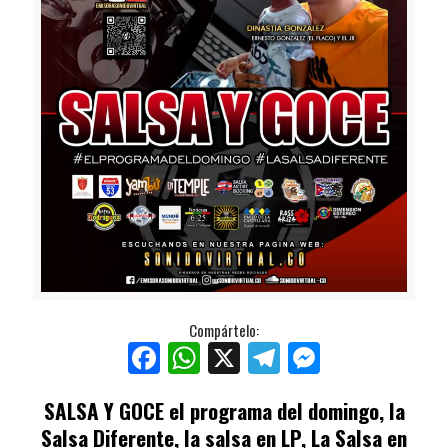
Compártelo:
Facebook
WhatsApp
X
Telegram
Messenger
SALSA Y GOCE
el programa del domingo, la
Salsa Diferente, la salsa en LP, La Salsa en