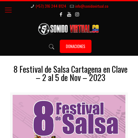
(+57) 316 244 8124
info@sonidovirtual.co
DONACIONES
8 Festival de Salsa Cartagena en Clave
– 2 al 5 de Nov – 2023