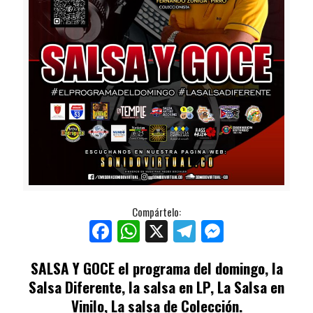
Compártelo:
Facebook
WhatsApp
X
Telegram
Messenger
SALSA Y GOCE
el programa del domingo, la
Salsa Diferente, la salsa en LP, La Salsa en
Vinilo, La salsa de Colección.