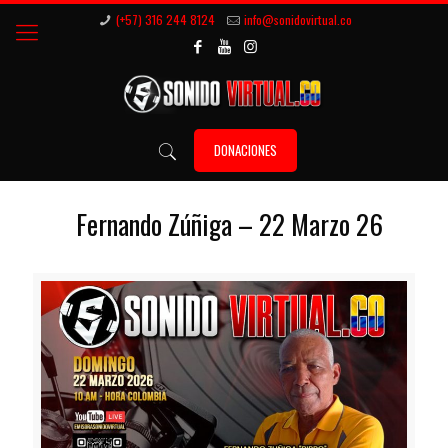
(+57) 316 244 8124
info@sonidovirtual.co
DONACIONES
Fernando Zúñiga – 22 Marzo 26