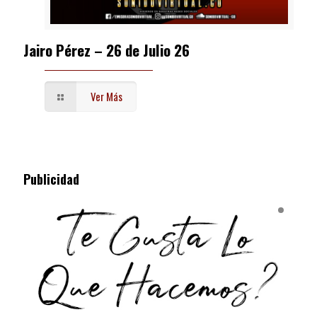
Jairo Pérez – 26 de Julio 26
Ver Más
Publicidad