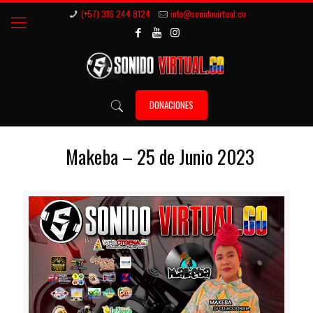
(+57) 316 244 8124
info@sonidovirtual.co
DONACIONES
Makeba – 25 de Junio 2023