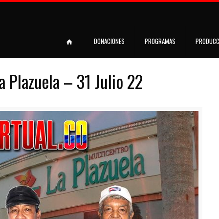
DONACIONES
PROGRAMAS
PRODUCC
a Plazuela – 31 Julio 22