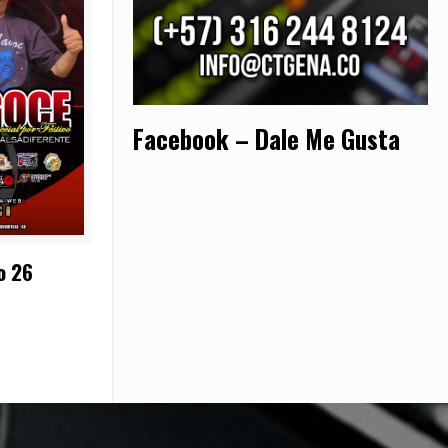
Facebook – Dale Me Gusta
o 26