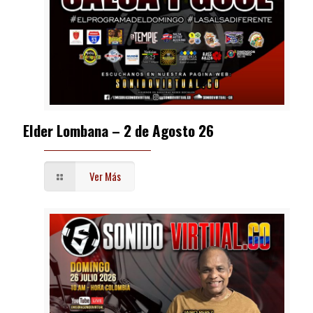
Elder Lombana – 2 de Agosto 26
Ver Más