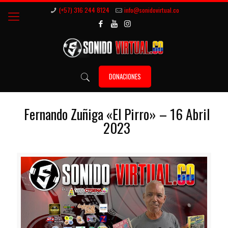
(+57) 316 244 8124
info@sonidovirtual.co
DONACIONES
Fernando Zuñiga «El Pirro» – 16 Abril
2023