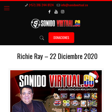
(+57) 316 244 8124
info@sonidovirtual.co
DONACIONES
Richie Ray – 22 Diciembre 2020