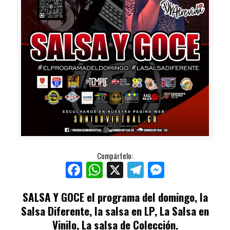
Compártelo:
Facebook
WhatsApp
X
Telegram
Messenger
SALSA Y GOCE
el programa del domingo, la
Salsa Diferente, la salsa en LP, La Salsa en
Vinilo, La salsa de Colección.