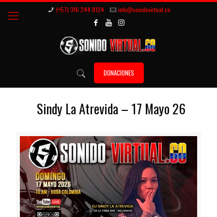
(+57) 316 244 8124
info@sonidovirtual.co
DONACIONES
Sindy La Atrevida – 17 Mayo 26