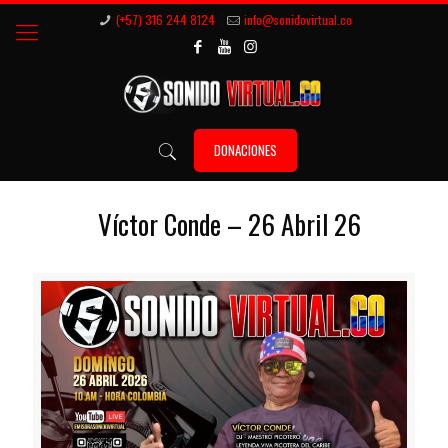
(+57) 316 244 8124
info@sonidovirtual.co
DONACIONES
Víctor Conde – 26 Abril 26