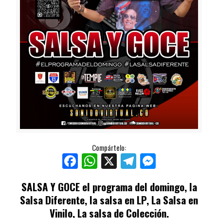
Compártelo:
Facebook
WhatsApp
X
Telegram
Messenger
SALSA Y GOCE
el programa del domingo, la
Salsa Diferente, la salsa en LP, La Salsa en
Vinilo, La salsa de Colección.