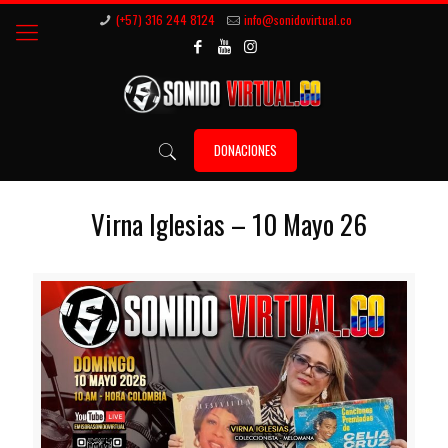
(+57) 316 244 8124
info@sonidovirtual.co
DONACIONES
Virna Iglesias – 10 Mayo 26