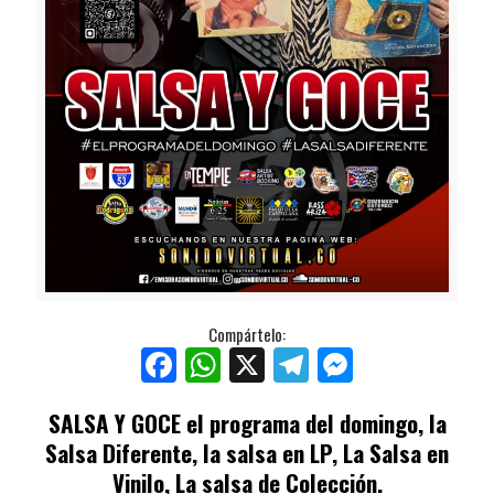
Compártelo:
Facebook
WhatsApp
X
Telegram
Messenger
SALSA Y GOCE
el programa del domingo, la
Salsa Diferente, la salsa en LP, La Salsa en
Vinilo, La salsa de Colección.